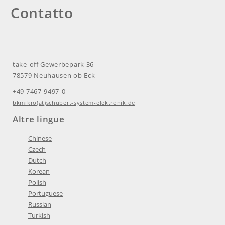
Contatto
take-off Gewerbepark 36
78579 Neuhausen ob Eck
+49 7467-9497-0
bkmikro(at)schubert-system-elektronik.de
Altre lingue
Chinese
Czech
Dutch
Korean
Polish
Portuguese
Russian
Turkish