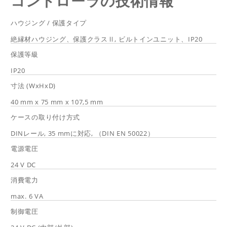
コントローラの技術情報
ハウジング / 保護タイプ
絶縁材ハウジング、保護クラスⅡ, ビルトインユニット、IP20
保護等級
IP20
寸法 (WxHxD)
40 mm x 75 mm x 107,5 mm
ケースの取り付け方式
DINレール, 35 mmに対応, （DIN EN 50022）
電源電圧
24 V DC
消費電力
max. 6 VA
制御電圧