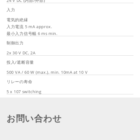
24 V DC (内部/外部)
入力
電気的絶縁
入力電流 5 mA approx.
最小入力信号幅 6 ms min.
制御出力
2x 30 V DC, 2A
投入/遮断容量
500 VA / 60 W (max.), min. 10mA at 10 V
リレーの寿命
5 x 107 switching
お問い合わせ