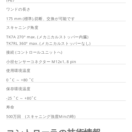
IP67
ワンドの長さ
175 mm (標準),切断、交換が可能です
スキャニング角度
TK7A 270° max. (メカニカルストッパー内臓)
TK7RL 360° max. (メカニカルストッパーなし)
接続 (コントロールユニットへ)
小径センサーコネクター M12x1, 8 pin
使用環境温度
0 ˚C ～ +80 ˚C
保存環境温度
-25 ˚C ～ +80˚C
寿命
500万回 (スキャニング強度Minの時)