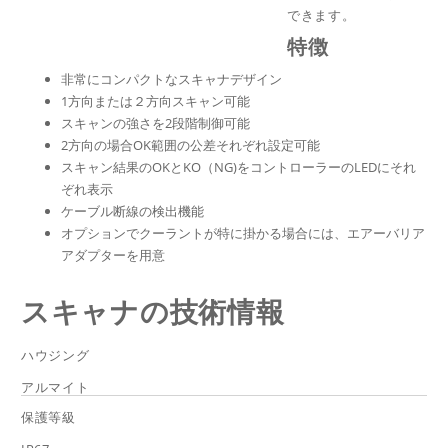
できます。
特徴
非常にコンパクトなスキャナデザイン
1方向または２方向スキャン可能
スキャンの強さを2段階制御可能
2方向の場合OK範囲の公差それぞれ設定可能
スキャン結果のOKとKO（NG)をコントローラーのLEDにそれ
ぞれ表示
ケーブル断線の検出機能
オプションでクーラントが特に掛かる場合には、エアーバリア
アダプターを用意
スキャナの技術情報
ハウジング
アルマイト
保護等級