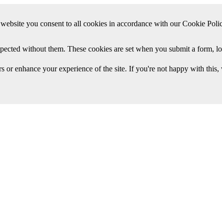
website you consent to all cookies in accordance with our Cookie Poli
expected without them. These cookies are set when you submit a form, lo
 or enhance your experience of the site. If you're not happy with this, 