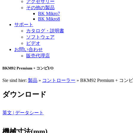
アクセサリー
その他の製品
BK Mikro7
BK Mikro8
サポート
カタログ・説明書
ソフトウェア
ビデオ
お問い合わせ
販売代理店
BKM92 Premium + コンビI/O
Sie sind hier:
製品
»
コントローラー
»
BKM92 Premium + コンビ
ダウンロード
英文 | データシート
機械寸法(mm)