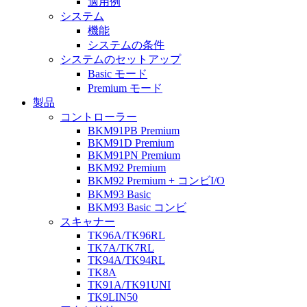
適用例
システム
機能
システムの条件
システムのセットアップ
Basic モード
Premium モード
製品
コントローラー
BKM91PB Premium
BKM91D Premium
BKM91PN Premium
BKM92 Premium
BKM92 Premium + コンビI/O
BKM93 Basic
BKM93 Basic コンビ
スキャナー
TK96A/TK96RL
TK7A/TK7RL
TK94A/TK94RL
TK8A
TK91A/TK91UNI
TK9LIN50