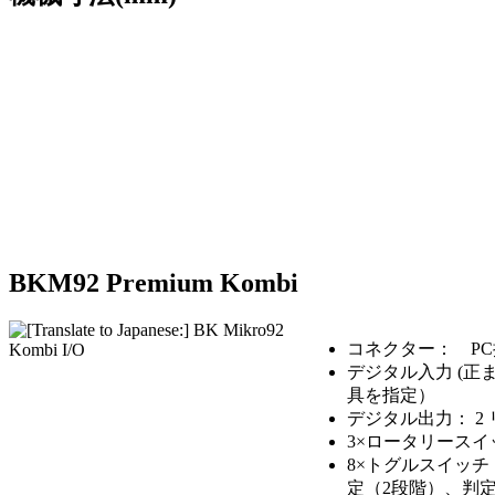
BKM92 Premium Kombi
コネクター： PC
デジタル入力 (正
具を指定）
デジタル出力： 2 
3×ロータリースイ
8×トグルスイッチ
定（2段階）、判定公差設定