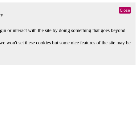
Close
cy.
gin or interact with the site by doing something that goes beyond
we won't set these cookies but some nice features of the site may be