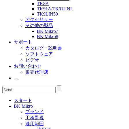
TK8A
TK91A/TK91UNI
TK9LIN50
アクセサリー
その他の製品
BK Mikro7
BK Mikro8
サポート
カタログ・説明書
ソフトウェア
ビデオ
お問い合わせ
販売代理店
スタート
BK Mikro
ブランド
工程監視
適用範囲