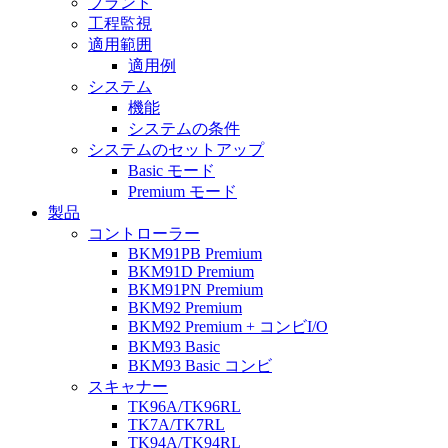
ブランド
工程監視
適用範囲
適用例
システム
機能
システムの条件
システムのセットアップ
Basic モード
Premium モード
製品
コントローラー
BKM91PB Premium
BKM91D Premium
BKM91PN Premium
BKM92 Premium
BKM92 Premium + コンビI/O
BKM93 Basic
BKM93 Basic コンビ
スキャナー
TK96A/TK96RL
TK7A/TK7RL
TK94A/TK94RL