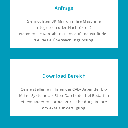
Anfrage
Sie möchten BK Mikro in Ihre Maschine
integrieren oder Nachrüsten?
Nehmen Sie Kontakt mit uns auf und wir finden
die ideale Überwachungslösung.
Download Bereich
Gerne stellen wir Ihnen die CAD-Daten der BK-
Mikro-Systeme als Step-Datei oder bei Bedarf in
einem anderen Format zur Einbindung in Ihre
Projekte zur Verfügung.