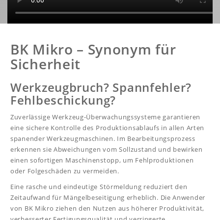
BK Mikro – Synonym für
Sicherheit
Werkzeugbruch? Spannfehler?
Fehlbeschickung?
Zuverlässige Werkzeug-Überwachungssysteme garantieren
eine sichere Kontrolle des Produktionsablaufs in allen Arten
spanender Werkzeugmaschinen. Im Bearbeitungsprozess
erkennen sie Abweichungen vom Sollzustand und bewirken
einen sofortigen Maschinenstopp, um Fehlproduktionen
oder Folgeschäden zu vermeiden.
Eine rasche und eindeutige Störmeldung reduziert den
Zeitaufwand für Mängelbeseitigung erheblich. Die Anwender
von BK Mikro ziehen den Nutzen aus höherer Produktivität,
verbesserter Fertigungsqualität und verringerte