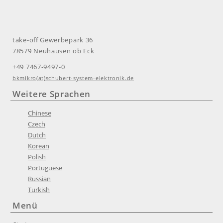
take-off Gewerbepark 36
78579 Neuhausen ob Eck
+49 7467-9497-0
bkmikro(at)schubert-system-elektronik.de
Weitere Sprachen
Chinese
Czech
Dutch
Korean
Polish
Portuguese
Russian
Turkish
Menü